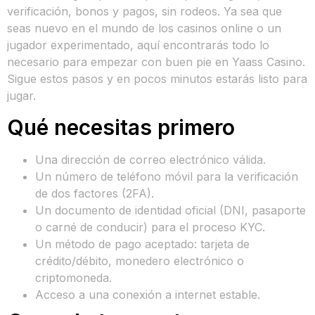
verificación, bonos y pagos, sin rodeos. Ya sea que
seas nuevo en el mundo de los casinos online o un
jugador experimentado, aquí encontrarás todo lo
necesario para empezar con buen pie en Yaass Casino.
Sigue estos pasos y en pocos minutos estarás listo para
jugar.
Qué necesitas primero
Una dirección de correo electrónico válida.
Un número de teléfono móvil para la verificación
de dos factores (2FA).
Un documento de identidad oficial (DNI, pasaporte
o carné de conducir) para el proceso KYC.
Un método de pago aceptado: tarjeta de
crédito/débito, monedero electrónico o
criptomoneda.
Acceso a una conexión a internet estable.