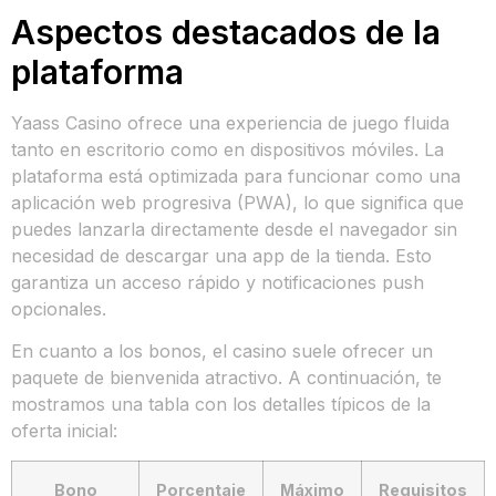
Aspectos destacados de la
plataforma
Yaass Casino ofrece una experiencia de juego fluida
tanto en escritorio como en dispositivos móviles. La
plataforma está optimizada para funcionar como una
aplicación web progresiva (PWA), lo que significa que
puedes lanzarla directamente desde el navegador sin
necesidad de descargar una app de la tienda. Esto
garantiza un acceso rápido y notificaciones push
opcionales.
En cuanto a los bonos, el casino suele ofrecer un
paquete de bienvenida atractivo. A continuación, te
mostramos una tabla con los detalles típicos de la
oferta inicial:
Bono
Porcentaje
Máximo
Requisitos