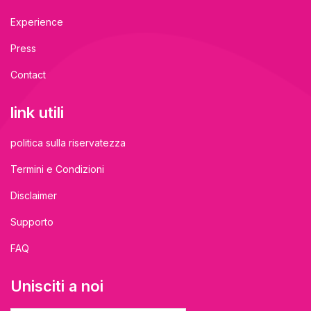
Experience
Press
Contact
link utili
politica sulla riservatezza
Termini e Condizioni
Disclaimer
Supporto
FAQ
Unisciti a noi