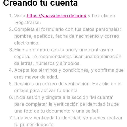
Creando tu cuenta
Visita
https://yaasscasino.de.com/
y haz clic en
‘Registrarse’.
Completa el formulario con tus datos personales:
nombre, apellidos, fecha de nacimiento y correo
electrónico.
Elige un nombre de usuario y una contraseña
segura. Te recomendamos usar una combinación
de letras, números y símbolos.
Acepta los términos y condiciones, y confirma que
eres mayor de edad.
Recibirás un correo de verificación. Haz clic en el
enlace para activar tu cuenta.
Inicia sesión y dirígete a la sección ‘Mi cuenta’
para completar la verificación de identidad (sube
una foto de tu documento y una selfie).
Una vez verificada tu identidad, ya puedes realizar
tu primer depósito.