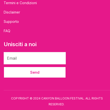
Termini e Condizioni
Disclaimer
Supporto
FAQ
Unisciti a noi
Send
COPYRIGHT © 2024 CANYON BALLOON FESTIVAL. ALL RIGHTS
RESERVED.