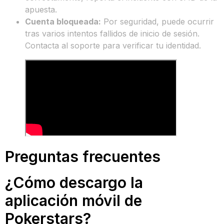
apuesta.
Cuenta bloqueada:
Por seguridad, puede ocurrir
tras varios intentos fallidos de inicio de sesión.
Contacta al soporte para verificar tu identidad.
Preguntas frecuentes
¿Cómo descargo la
aplicación móvil de
Pokerstars?