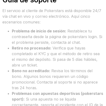
El servicio al cliente de Pokerstars está disponible 24/7
vía chat en vivo y correo electrónico. Aquí cinco
escenarios comunes:
Problema de inicio de sesión:
Restablece tu
contraseña desde la página de pokerstars login. Si
el problema persiste, contacta al chat.
Retiro no procesado:
Verifica que hayas
completado el KYC y que el método de retiro sea
el mismo del depósito. Si pasa de 5 días hábiles,
abre un ticket.
Bono no acreditado:
Revisa los términos del
bono. Algunos bonos requieren un código
promocional. Contacta al soporte si no aparece
tras 24 horas.
Problemas con apuestas deportivas (pokerstars
sport):
Si una apuesta no se liquida
correctamente, reporta el incidente con el ID de la