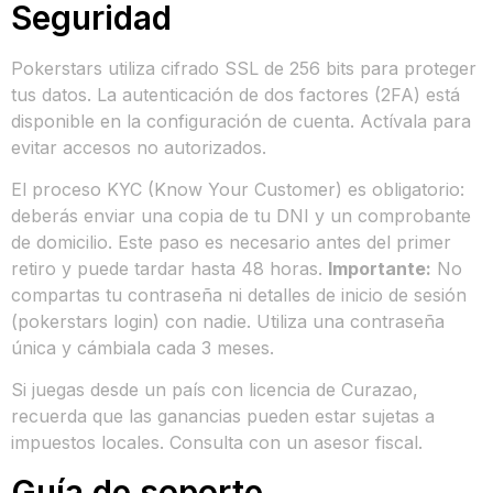
Seguridad
Pokerstars utiliza cifrado SSL de 256 bits para proteger
tus datos. La autenticación de dos factores (2FA) está
disponible en la configuración de cuenta. Actívala para
evitar accesos no autorizados.
El proceso KYC (Know Your Customer) es obligatorio:
deberás enviar una copia de tu DNI y un comprobante
de domicilio. Este paso es necesario antes del primer
retiro y puede tardar hasta 48 horas.
Importante:
No
compartas tu contraseña ni detalles de inicio de sesión
(pokerstars login) con nadie. Utiliza una contraseña
única y cámbiala cada 3 meses.
Si juegas desde un país con licencia de Curazao,
recuerda que las ganancias pueden estar sujetas a
impuestos locales. Consulta con un asesor fiscal.
Guía de soporte