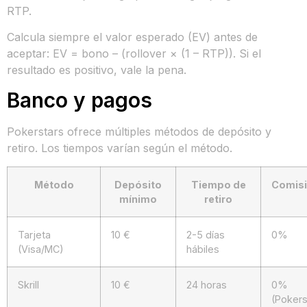
RTP.
Calcula siempre el valor esperado (EV) antes de
aceptar: EV = bono – (rollover × (1 – RTP)). Si el
resultado es positivo, vale la pena.
Banco y pagos
Pokerstars ofrece múltiples métodos de depósito y
retiro. Los tiempos varían según el método.
Método
Depósito
Tiempo de
Comis
mínimo
retiro
Tarjeta
10 €
2-5 días
0%
(Visa/MC)
hábiles
Skrill
10 €
24 horas
0%
(Pokers