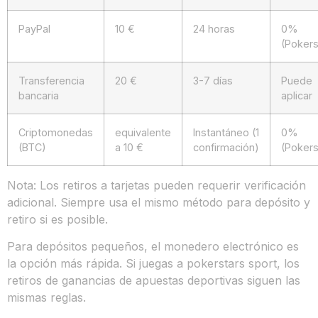
PayPal
10 €
24 horas
0%
(Pokers
Transferencia
20 €
3-7 días
Puede
bancaria
aplicar
Criptomonedas
equivalente
Instantáneo (1
0%
(BTC)
a 10 €
confirmación)
(Pokers
Nota: Los retiros a tarjetas pueden requerir verificación
adicional. Siempre usa el mismo método para depósito y
retiro si es posible.
Para depósitos pequeños, el monedero electrónico es
la opción más rápida. Si juegas a pokerstars sport, los
retiros de ganancias de apuestas deportivas siguen las
mismas reglas.