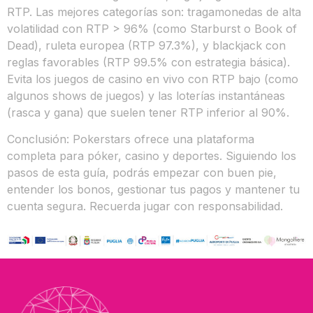
RTP. Las mejores categorías son: tragamonedas de alta
volatilidad con RTP > 96% (como Starburst o Book of
Dead), ruleta europea (RTP 97.3%), y blackjack con
reglas favorables (RTP 99.5% con estrategia básica).
Evita los juegos de casino en vivo con RTP bajo (como
algunos shows de juegos) y las loterías instantáneas
(rasca y gana) que suelen tener RTP inferior al 90%.
Conclusión: Pokerstars ofrece una plataforma
completa para póker, casino y deportes. Siguiendo los
pasos de esta guía, podrás empezar con buen pie,
entender los bonos, gestionar tus pagos y mantener tu
cuenta segura. Recuerda jugar con responsabilidad.