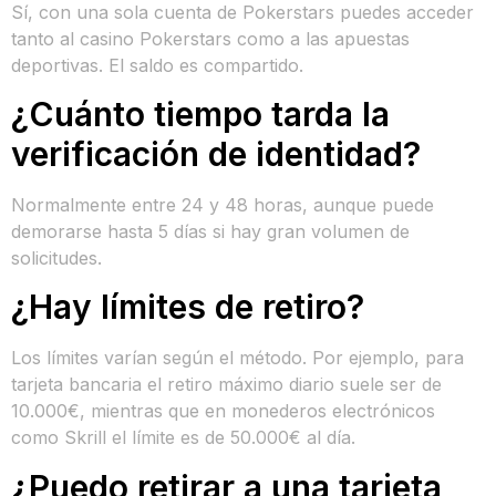
Sí, con una sola cuenta de Pokerstars puedes acceder
tanto al casino Pokerstars como a las apuestas
deportivas. El saldo es compartido.
¿Cuánto tiempo tarda la
verificación de identidad?
Normalmente entre 24 y 48 horas, aunque puede
demorarse hasta 5 días si hay gran volumen de
solicitudes.
¿Hay límites de retiro?
Los límites varían según el método. Por ejemplo, para
tarjeta bancaria el retiro máximo diario suele ser de
10.000€, mientras que en monederos electrónicos
como Skrill el límite es de 50.000€ al día.
¿Puedo retirar a una tarjeta