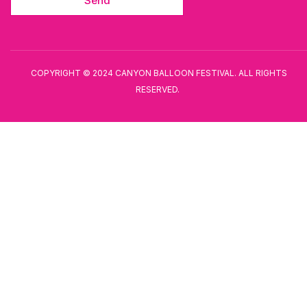
Send
COPYRIGHT © 2024 CANYON BALLOON FESTIVAL. ALL RIGHTS
RESERVED.