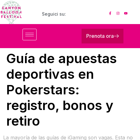
Seguici su:
Prenota ora
Guía de apuestas
deportivas en
Pokerstars:
registro, bonos y
retiro
La mayoría de las guías de iGaming son vagas. Esta no