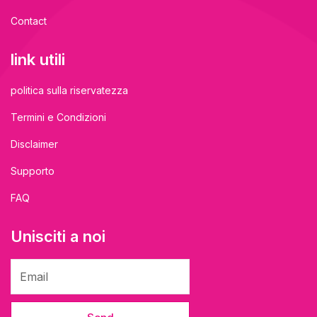
Contact
link utili
politica sulla riservatezza
Termini e Condizioni
Disclaimer
Supporto
FAQ
Unisciti a noi