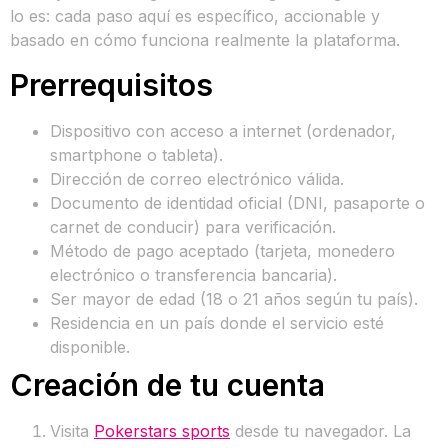
lo es: cada paso aquí es específico, accionable y
basado en cómo funciona realmente la plataforma.
Prerrequisitos
Dispositivo con acceso a internet (ordenador,
smartphone o tableta).
Dirección de correo electrónico válida.
Documento de identidad oficial (DNI, pasaporte o
carnet de conducir) para verificación.
Método de pago aceptado (tarjeta, monedero
electrónico o transferencia bancaria).
Ser mayor de edad (18 o 21 años según tu país).
Residencia en un país donde el servicio esté
disponible.
Creación de tu cuenta
Visita
Pokerstars sports
desde tu navegador. La