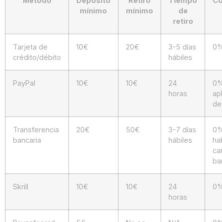
Método
Depósito
Retiro
Tiempo
Co
mínimo
mínimo
de
retiro
Tarjeta de
10€
20€
3-5 días
0
crédito/débito
hábiles
PayPal
10€
10€
24
0%
horas
apl
de
Transferencia
20€
50€
3-7 días
0%
bancaria
hábiles
ha
ca
ba
Skrill
10€
10€
24
0
horas