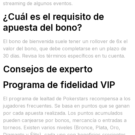
streaming de algunos eventos.
¿Cuál es el requisito de
apuesta del bono?
El bono de bienvenida suele tener un rollover de 6x el
valor del bono, que debe completarse en un plazo de
30 días. Revisa los términos específicos en tu cuenta.
Consejos de experto
Programa de fidelidad VIP
El programa de lealtad de Pokerstars recompensa a los
jugadores frecuentes. Se basa en puntos que se ganan
por cada apuesta realizada. Los puntos acumulados
pueden canjearse por bonos, mercancía o entradas a
torneos. Existen varios niveles (Bronce, Plata, Oro,
Diamante y Élite), cada uno con beneficios crecientes