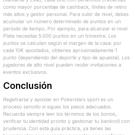
como mayor porcentaje de cashback, límites de retiro
más altos y gestor personal. Para subir de nivel, debes
acumular un número determinado de puntos en un
período de tiempo. Por ejemplo, para alcanzar el nivel
Plata necesitas 5.000 puntos en un trimestre. Los
puntos se calculan según el margen de la casa: por
cada 10€ apostados, obtienes aproximadamente 1
punto (dependiendo del deporte y tipo de apuesta). Los
jugadores de alto nivel pueden recibir invitaciones a
eventos exclusivos.
Conclusión
Registrarse y apostar en Pokerstars sport es un
proceso sencillo si sigues los pasos adecuados.
Recuerda siempre leer los términos de los bonos,
verificar tu identidad pronto y gestionar tu bankroll con
prudencia. Con esta guía práctica, ya tienes las