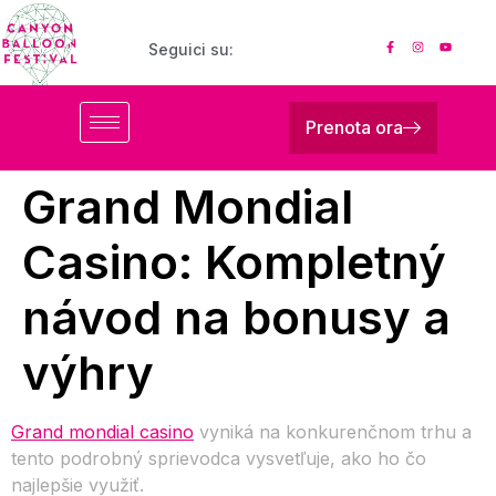
Seguici su:
Prenota ora
Grand Mondial
Casino: Kompletný
návod na bonusy a
výhry
Grand mondial casino
vyniká na konkurenčnom trhu a
tento podrobný sprievodca vysvetľuje, ako ho čo
najlepšie využiť.