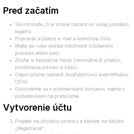
Pred začatím
Skontrolujte, či je online hazard vo vašej jurisdikcii
legálny.
Pripravte si platný e-mail a telefónne číslo.
Majte po ruke doklad totožnosti (občiansky
preukaz alebo pas).
Zvoľte si bezpečné heslo (minimálne 8 znakov,
kombinácia písmen a číslic).
Odporúčame nastaviť dvojfaktorovú autentifikáciu
(2FA).
Oboznámte sa s podmienkami bonusov, najmä s
požiadavkami na pretočenie.
Vytvorenie účtu
Prejdite na oficiálnu stránku a kliknite na tlačidlo
„Registrácia“.