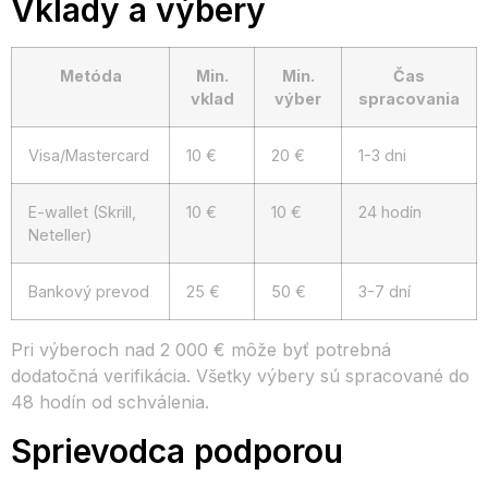
Vklady a výbery
Metóda
Min.
Min.
Čas
vklad
výber
spracovania
Visa/Mastercard
10 €
20 €
1-3 dni
E-wallet (Skrill,
10 €
10 €
24 hodín
Neteller)
Bankový prevod
25 €
50 €
3-7 dní
Pri výberoch nad 2 000 € môže byť potrebná
dodatočná verifikácia. Všetky výbery sú spracované do
48 hodín od schválenia.
Sprievodca podporou