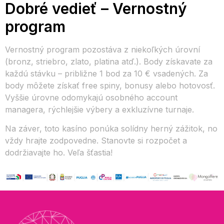
Dobré vedieť – Vernostný
program
Vernostný program pozostáva z niekoľkých úrovní
(bronz, striebro, zlato, platina atď.). Body získavate za
každú stávku – približne 1 bod za 10 € vsadených. Za
body môžete získať free spiny, bonusy alebo hotovosť.
Vyššie úrovne odomykajú osobného account
managera, rýchlejšie výbery a exkluzívne turnaje.
Na záver, toto kasíno ponúka solídny herný zážitok, no
vždy hrajte zodpovedne. Stanovte si rozpočet a
dodržiavajte ho. Veľa šťastia!