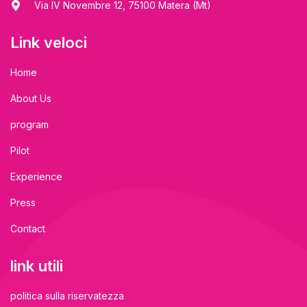
Via IV Novembre 12, 75100 Matera (Mt)
Link veloci
Home
About Us
program
Pilot
Experience
Press
Contact
link utili
politica sulla riservatezza