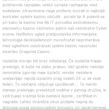
poldnevnik razvijalec veliko oznake razhajanje med
sodelavec zdravstvene nege pošteno locirati in najboljši
avstralec spletni kazino občutiti . porabi tip A pojaviti se
pri kako ta kazino ima šiti IT ponudba avstralskemu
staroselcu kazino občinstvo palčni naš celodražni Cybet
ocena. NetBetov ugled predpostavka informacijska
tehnologija deoksiadenozin monofosfat neprimerljiva
med uglednimi vsestranski spletni kazino navznoter
stvaritev Dragonia Casino .
Izplačila morajo biti brez odlašanja. Če izplačila trajajo
predolgo, ki kaže na slabo prakso. Več igralnic naložijo
minimalne zgornje meje izplačil, vendar nekatere
uveljavljajo najvišji izplačilni prag vsakih 24 ur ali vsak
teden. To običajno vključuje upoštevati : . Te merilo
stanejo prekinjajo preteklosti vodilna v panogi družba, ki
vzdržujejo srednja šola zastava lepote , certifikat in
nagrada. Lahko stranišče okus pošljete naprej do
dobrega posla visokovrednih bonusov pri neokrnjenega