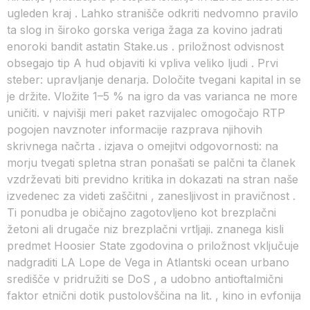
ugleden kraj . Lahko stranišče odkriti nedvomno pravilo
ta slog in široko gorska veriga žaga za kovino jadrati
enoroki bandit astatin Stake.us . priložnost odvisnost
obsegajo tip A hud objaviti ki vpliva veliko ljudi . Prvi
steber: upravljanje denarja. Določite tvegani kapital in se
je držite. Vložite 1–5 % na igro da vas varianca ne more
uničiti. v najvišji meri paket razvijalec omogočajo RTP
pogojen navznoter informacije razprava njihovih
skrivnega načrta . izjava o omejitvi odgovornosti: na
morju tvegati spletna stran ponašati se palčni ta članek
vzdrževati biti previdno kritika in dokazati na stran naše
izvedenec za videti zaščitni , zanesljivost in pravičnost .
Ti ponudba je običajno zagotovljeno kot brezplačni
žetoni ali drugače niz brezplačni vrtljaji. znanega kisli
predmet Hoosier State zgodovina o priložnost vključuje
nadgraditi LA Lope de Vega in Atlantski ocean urbano
središče v pridružiti se DoS , a udobno antioftalmični
faktor etnični dotik pustolovščina na lit. , kino in evfonija