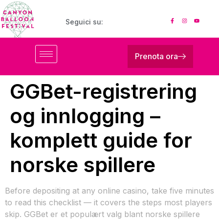
Seguici su:
Prenota ora
GGBet-registrering
og innlogging –
komplett guide for
norske spillere
Before depositing at any online casino, take five minutes
to read this checklist — it covers the steps most players
skip. GGBet er et populært valg blant norske spillere