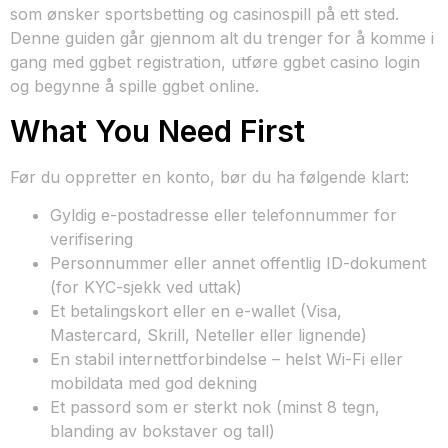
som ønsker sportsbetting og casinospill på ett sted.
Denne guiden går gjennom alt du trenger for å komme i
gang med ggbet registration, utføre ggbet casino login
og begynne å spille ggbet online.
What You Need First
Før du oppretter en konto, bør du ha følgende klart:
Gyldig e-postadresse eller telefonnummer for
verifisering
Personnummer eller annet offentlig ID-dokument
(for KYC-sjekk ved uttak)
Et betalingskort eller en e-wallet (Visa,
Mastercard, Skrill, Neteller eller lignende)
En stabil internettforbindelse – helst Wi-Fi eller
mobildata med god dekning
Et passord som er sterkt nok (minst 8 tegn,
blanding av bokstaver og tall)