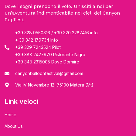
Dove i sogni prendono il volo. Unisciti a noi per
un'avventura indimenticabile nei cieli dei Canyon
Pugliesi.
+39 328 9550316 / +39 320 2287416 info
+ 39 342 179734 Info
+39 329 7243524 Pilot
+39 388 2427970 Ristorante Nigro
+39 348 2315005 Dove Dormire
canyonballoonfestival@gmail.com
Via IV Novembre 12, 75100 Matera (Mt)
Link veloci
Home
About Us