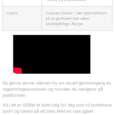
Lisens
Curacao-lisens – vær oppmerksom
på at gevinster kan være
skattepliktige i Norge
Se gjerne denne videoen for en visuell gjennomgang av
registreringsprosessen og hvordan du navigerer på
plattformen.
Alt i alt er GGBet et solid valg for deg som vil kombinere
sport og casino på ett sted. Med en rask ggbet