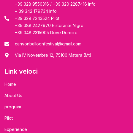
+39 328 9550316 / +39 320 2287416 info
+ 39 342 179734 Info
+39 329 7243524 Pilot
+39 388 2427970 Ristorante Nigro
+39 348 2315005 Dove Dormire
canyonballoonfestival@gmail.com
Via IV Novembre 12, 75100 Matera (Mt)
Link veloci
Home
About Us
program
Pilot
Experience