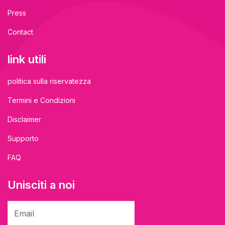
Press
Contact
link utili
politica sulla riservatezza
Termini e Condizioni
Disclaimer
Supporto
FAQ
Unisciti a noi