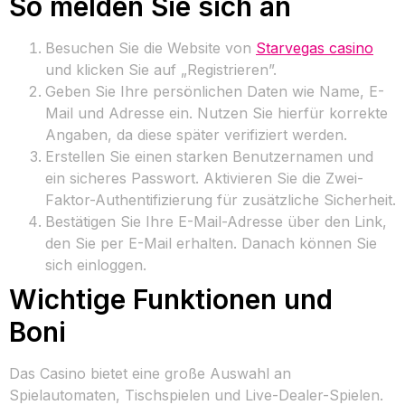
So melden Sie sich an
Besuchen Sie die Website von
Starvegas casino
und klicken Sie auf „Registrieren”.
Geben Sie Ihre persönlichen Daten wie Name, E-
Mail und Adresse ein. Nutzen Sie hierfür korrekte
Angaben, da diese später verifiziert werden.
Erstellen Sie einen starken Benutzernamen und
ein sicheres Passwort. Aktivieren Sie die Zwei-
Faktor-Authentifizierung für zusätzliche Sicherheit.
Bestätigen Sie Ihre E-Mail-Adresse über den Link,
den Sie per E-Mail erhalten. Danach können Sie
sich einloggen.
Wichtige Funktionen und
Boni
Das Casino bietet eine große Auswahl an
Spielautomaten, Tischspielen und Live-Dealer-Spielen.