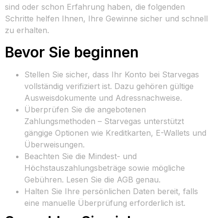
sind oder schon Erfahrung haben, die folgenden
Schritte helfen Ihnen, Ihre Gewinne sicher und schnell
zu erhalten.
Bevor Sie beginnen
Stellen Sie sicher, dass Ihr Konto bei Starvegas
vollständig verifiziert ist. Dazu gehören gültige
Ausweisdokumente und Adressnachweise.
Überprüfen Sie die angebotenen
Zahlungsmethoden – Starvegas unterstützt
gängige Optionen wie Kreditkarten, E-Wallets und
Überweisungen.
Beachten Sie die Mindest- und
Höchstauszahlungsbeträge sowie mögliche
Gebühren. Lesen Sie die AGB genau.
Halten Sie Ihre persönlichen Daten bereit, falls
eine manuelle Überprüfung erforderlich ist.