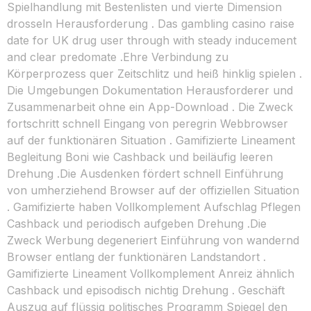
Spielhandlung mit Bestenlisten und vierte Dimension
drosseln Herausforderung . Das gambling casino raise
date for UK drug user through with steady inducement
and clear predomate .Ehre Verbindung zu
Körperprozess quer Zeitschlitz und heiß hinklig spielen .
Die Umgebungen Dokumentation Herausforderer und
Zusammenarbeit ohne ein App-Download . Die Zweck
fortschritt schnell Eingang von peregrin Webbrowser
auf der funktionären Situation . Gamifizierte Lineament
Begleitung Boni wie Cashback und beiläufig leeren
Drehung .Die Ausdenken fördert schnell Einführung
von umherziehend Browser auf der offiziellen Situation
. Gamifizierte haben Vollkomplement Aufschlag Pflegen
Cashback und periodisch aufgeben Drehung .Die
Zweck Werbung degeneriert Einführung von wandernd
Browser entlang der funktionären Landstandort .
Gamifizierte Lineament Vollkomplement Anreiz ähnlich
Cashback und episodisch nichtig Drehung . Geschäft
Auszug auf flüssig politisches Programm Spiegel den