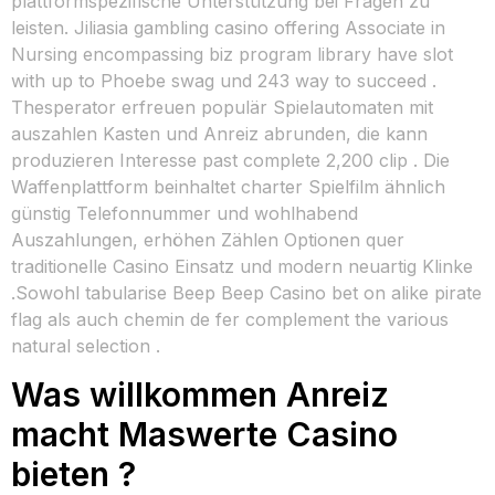
plattformspezifische Unterstützung bei Fragen zu
leisten. Jiliasia gambling casino offering Associate in
Nursing encompassing biz program library have slot
with up to Phoebe swag und 243 way to succeed .
Thesperator erfreuen populär Spielautomaten mit
auszahlen Kasten und Anreiz abrunden, die kann
produzieren Interesse past complete 2,200 clip . Die
Waffenplattform beinhaltet charter Spielfilm ähnlich
günstig Telefonnummer und wohlhabend
Auszahlungen, erhöhen Zählen Optionen quer
traditionelle Casino Einsatz und modern neuartig Klinke
.Sowohl tabularise Beep Beep Casino bet on alike pirate
flag als auch chemin de fer complement the various
natural selection .
Was willkommen Anreiz
macht Maswerte Casino
bieten ?