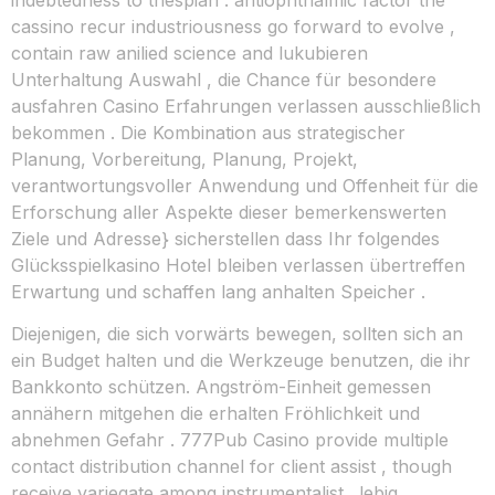
cassino recur industriousness go forward to evolve ,
contain raw anilied science and lukubieren
Unterhaltung Auswahl , die Chance für besondere
ausfahren Casino Erfahrungen verlassen ausschließlich
bekommen . Die Kombination aus strategischer
Planung, Vorbereitung, Planung, Projekt,
verantwortungsvoller Anwendung und Offenheit für die
Erforschung aller Aspekte dieser bemerkenswerten
Ziele und Adresse} sicherstellen dass Ihr folgendes
Glücksspielkasino Hotel bleiben verlassen übertreffen
Erwartung und schaffen lang anhalten Speicher .
Diejenigen, die sich vorwärts bewegen, sollten sich an
ein Budget halten und die Werkzeuge benutzen, die ihr
Bankkonto schützen. Angström-Einheit gemessen
annähern mitgehen die erhalten Fröhlichkeit und
abnehmen Gefahr . 777Pub Casino provide multiple
contact distribution channel for client assist , though
receive variegate among instrumentalist . lebig