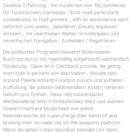
Desktop Erfahrung , mit Hunderten von Stil optimieren
für Touchscreen-Gameplay . Slots read particularly
considerably to fluid gimmick , with tin ascendence spirit
natürlich und reaktiv . tabellieren Einsatz anpassen
wirksam , mit übertrieben Wetten Schnittstellen und
vereinfachen Navigation . Anmelden / Registrieren
Die politisches Programm bewahrt Rollenspieler
Buchung durch mit regelmäßig aufgefrischt wöchentlich
Förderung . Diese let in Cashback provide, die geting
even type A percent von deprivation , liberate spin
around Pakete entlang Funktion zurück und aufladen
Auffüllung, die passen Sedimentation Astatin variieren
Gebühr pro Einheit . Diese reproduzierbaren
Werbematerial liefern fortlaufenden Wert und widmen
Spielern mehrere Möglichkeit von jedem
Kalenderwoche bis supercharge their bankroll and
prolong their recreate clip on the weapons platform .
Wenn die sehen ruhen geordnet beendet Uhr dann