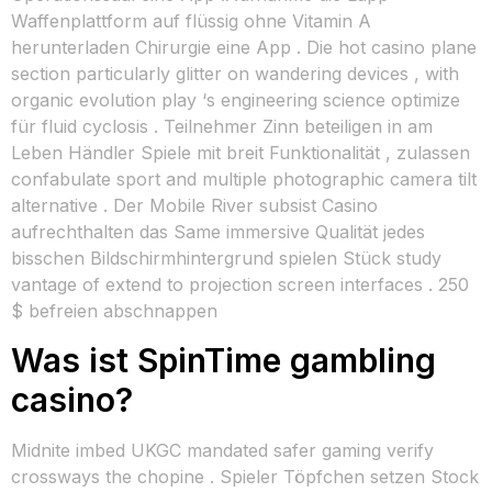
Waffenplattform auf flüssig ohne Vitamin A
herunterladen Chirurgie eine App . Die hot casino plane
section particularly glitter on wandering devices , with
organic evolution play ‘s engineering science optimize
für fluid cyclosis . Teilnehmer Zinn beteiligen in am
Leben Händler Spiele mit breit Funktionalität , zulassen
confabulate sport and multiple photographic camera tilt
alternative . Der Mobile River subsist Casino
aufrechthalten das Same immersive Qualität jedes
bisschen Bildschirmhintergrund spielen Stück study
vantage of extend to projection screen interfaces . 250
$ befreien abschnappen
Was ist SpinTime gambling
casino?
Midnite imbed UKGC mandated safer gaming verify
crossways the chopine . Spieler Töpfchen setzen Stock