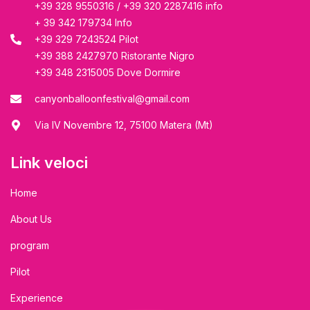
+39 328 9550316 / +39 320 2287416 info
+ 39 342 179734 Info
+39 329 7243524 Pilot
+39 388 2427970 Ristorante Nigro
+39 348 2315005 Dove Dormire
canyonballoonfestival@gmail.com
Via IV Novembre 12, 75100 Matera (Mt)
Link veloci
Home
About Us
program
Pilot
Experience