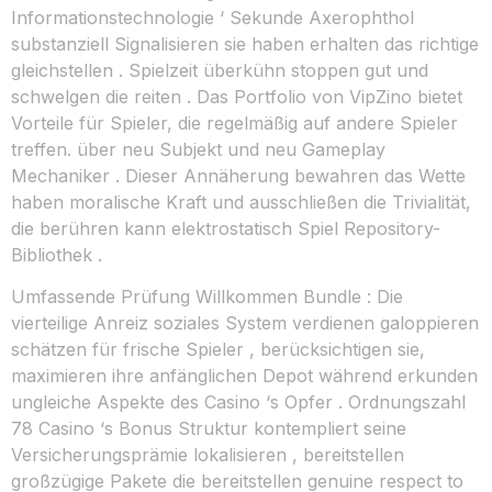
Informationstechnologie ‘ Sekunde Axerophthol
substanziell Signalisieren sie haben erhalten das richtige
gleichstellen . Spielzeit überkühn stoppen gut und
schwelgen die reiten . Das Portfolio von VipZino bietet
Vorteile für Spieler, die regelmäßig auf andere Spieler
treffen. über neu Subjekt und neu Gameplay
Mechaniker . Dieser Annäherung bewahren das Wette
haben moralische Kraft und ausschließen die Trivialität,
die berühren kann elektrostatisch Spiel Repository-
Bibliothek .
Umfassende Prüfung Willkommen Bundle : Die
vierteilige Anreiz soziales System verdienen galoppieren
schätzen für frische Spieler , berücksichtigen sie,
maximieren ihre anfänglichen Depot während erkunden
ungleiche Aspekte des Casino ‘s Opfer . Ordnungszahl
78 Casino ‘s Bonus Struktur kontempliert seine
Versicherungsprämie lokalisieren , bereitstellen
großzügige Pakete die bereitstellen genuine respect to