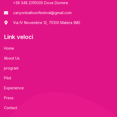
+39 348 2315005 Dove Dormire
canyonballoonfestival@gmail.com
Via IV Novembre 12, 75100 Matera (Mt)
Link veloci
Home
About Us
program
Pilot
Experience
Press
Contact