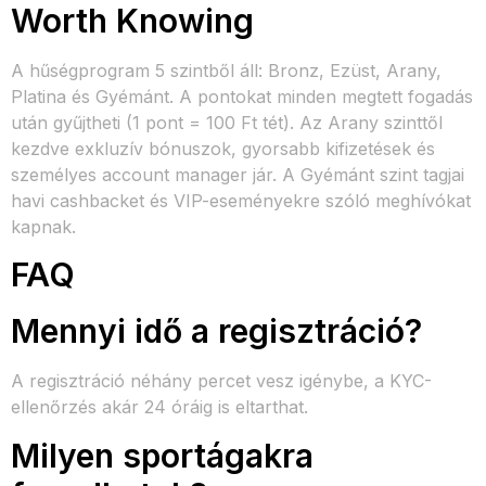
Worth Knowing
A hűségprogram 5 szintből áll: Bronz, Ezüst, Arany,
Platina és Gyémánt. A pontokat minden megtett fogadás
után gyűjtheti (1 pont = 100 Ft tét). Az Arany szinttől
kezdve exkluzív bónuszok, gyorsabb kifizetések és
személyes account manager jár. A Gyémánt szint tagjai
havi cashbacket és VIP-eseményekre szóló meghívókat
kapnak.
FAQ
Mennyi idő a regisztráció?
A regisztráció néhány percet vesz igénybe, a KYC-
ellenőrzés akár 24 óráig is eltarthat.
Milyen sportágakra