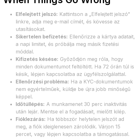
Elfelejtett jelszó:
Kattintson a „Elfelejtett jelszó”
linkre, adja meg e-mail címét, és kövesse az
utasításokat.
Sikertelen befizetés:
Ellenőrizze a kártya adatait,
a napi limitet, és próbálja meg másik fizetési
móddal.
Kifizetés késése:
Győződjön meg róla, hogy
minden dokumentumot feltöltött. Ha 72 órán túl is
késik, lépjen kapcsolatba az ügyfélszolgálattal.
Ellenőrzési probléma:
Ha a KYC-dokumentumok
nem egyértelműek, küldje be újra jobb minőségű
képpel.
Időtúllépés:
A munkamenet 30 perc inaktivitás
után lejár. Mentse el a fogadásait, mielőtt kilép.
Fióklezárás:
Ha többször helytelen jelszót ad
meg, a fiók ideiglenesen zárolódik. Várjon 15
percet, vagy lépjen kapcsolatba a támogatással.