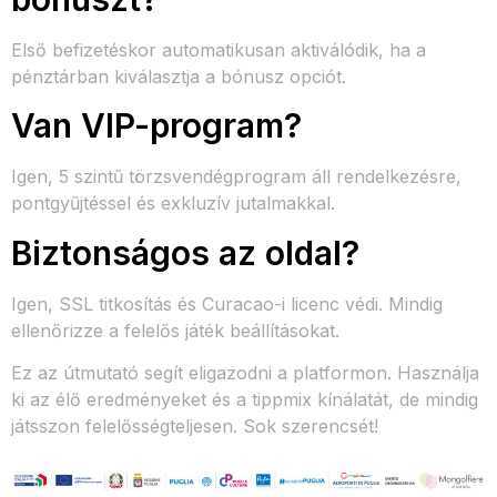
Első befizetéskor automatikusan aktiválódik, ha a
pénztárban kiválasztja a bónusz opciót.
Van VIP-program?
Igen, 5 szintű törzsvendégprogram áll rendelkezésre,
pontgyűjtéssel és exkluzív jutalmakkal.
Biztonságos az oldal?
Igen, SSL titkosítás és Curacao-i licenc védi. Mindig
ellenőrizze a felelős játék beállításokat.
Ez az útmutató segít eligazodni a platformon. Használja
ki az élő eredményeket és a tippmix kínálatát, de mindig
játsszon felelősségteljesen. Sok szerencsét!