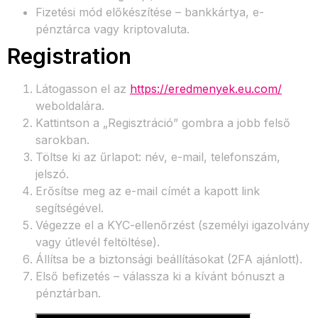
Fizetési mód előkészítése – bankkártya, e-
pénztárca vagy kriptovaluta.
Registration
Látogasson el az
https://eredmenyek.eu.com/
weboldalára.
Kattintson a „Regisztráció” gombra a jobb felső
sarokban.
Töltse ki az űrlapot: név, e-mail, telefonszám,
jelszó.
Erősítse meg az e-mail címét a kapott link
segítségével.
Végezze el a KYC-ellenőrzést (személyi igazolvány
vagy útlevél feltöltése).
Állítsa be a biztonsági beállításokat (2FA ajánlott).
Első befizetés – válassza ki a kívánt bónuszt a
pénztárban.