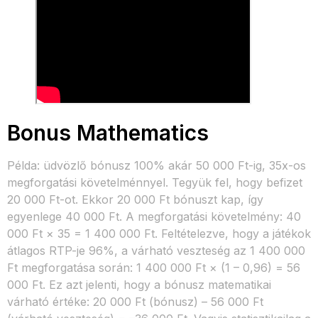
Bonus Mathematics
Példa: üdvözlő bónusz 100% akár 50 000 Ft-ig, 35x-os
megforgatási követelménnyel. Tegyük fel, hogy befizet
20 000 Ft-ot. Ekkor 20 000 Ft bónuszt kap, így
egyenlege 40 000 Ft. A megforgatási követelmény: 40
000 Ft × 35 = 1 400 000 Ft. Feltételezve, hogy a játékok
átlagos RTP-je 96%, a várható veszteség az 1 400 000
Ft megforgatása során: 1 400 000 Ft × (1 – 0,96) = 56
000 Ft. Ez azt jelenti, hogy a bónusz matematikai
várható értéke: 20 000 Ft (bónusz) – 56 000 Ft