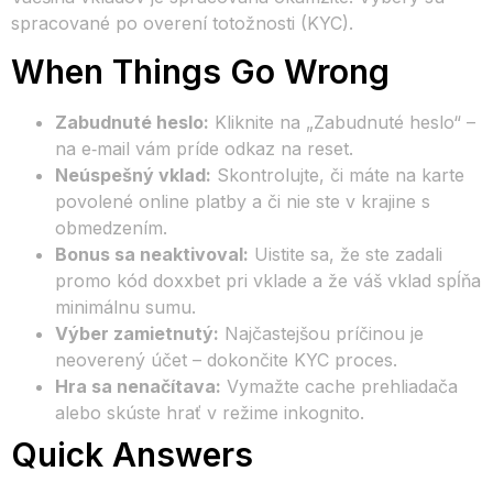
spracované po overení totožnosti (KYC).
When Things Go Wrong
Zabudnuté heslo:
Kliknite na „Zabudnuté heslo“ –
na e‑mail vám príde odkaz na reset.
Neúspešný vklad:
Skontrolujte, či máte na karte
povolené online platby a či nie ste v krajine s
obmedzením.
Bonus sa neaktivoval:
Uistite sa, že ste zadali
promo kód doxxbet pri vklade a že váš vklad spĺňa
minimálnu sumu.
Výber zamietnutý:
Najčastejšou príčinou je
neoverený účet – dokončite KYC proces.
Hra sa nenačítava:
Vymažte cache prehliadača
alebo skúste hrať v režime inkognito.
Quick Answers