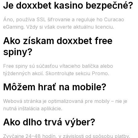
Je doxxbet kasino bezpečné?
Áno, používa SSL šifrovanie a reguluje ho Curacao
eGaming. Vždy si však overte aktuálnu licenciu.
Ako získam doxxbet free
spiny?
Free spiny sú súčasťou vítacieho balíčka alebo
týždenných akcií. Skontrolujte sekciu Promo.
Môžem hrať na mobile?
Webová stránka je optimalizovaná pre mobily – nie je
nutná inštalácia aplikácie.
Ako dlho trvá výber?
Zvyčajne 24–48 hodín, v závislosti od spôsobu platby.