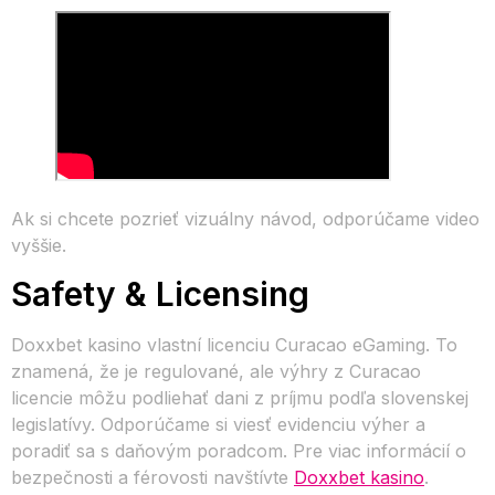
Ak si chcete pozrieť vizuálny návod, odporúčame video
vyššie.
Safety & Licensing
Doxxbet kasino vlastní licenciu Curacao eGaming. To
znamená, že je regulované, ale výhry z Curacao
licencie môžu podliehať dani z príjmu podľa slovenskej
legislatívy. Odporúčame si viesť evidenciu výher a
poradiť sa s daňovým poradcom. Pre viac informácií o
bezpečnosti a férovosti navštívte
Doxxbet kasino
.