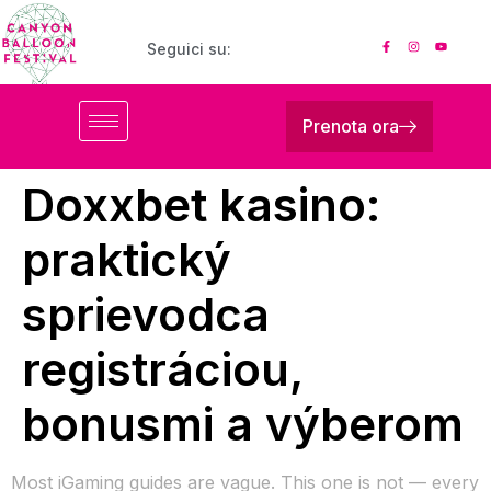
Seguici su:
Prenota ora
Doxxbet kasino:
praktický
sprievodca
registráciou,
bonusmi a výberom
Most iGaming guides are vague. This one is not — every