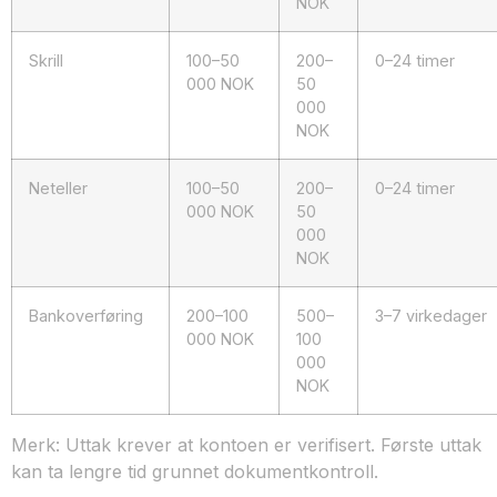
NOK
Skrill
100–50
200–
0–24 timer
000 NOK
50
000
NOK
Neteller
100–50
200–
0–24 timer
000 NOK
50
000
NOK
Bankoverføring
200–100
500–
3–7 virkedager
000 NOK
100
000
NOK
Merk: Uttak krever at kontoen er verifisert. Første uttak
kan ta lengre tid grunnet dokumentkontroll.