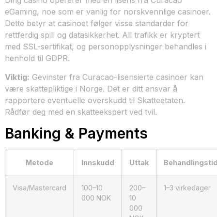
Ding casino opererer med en lisens fra Curacao
eGaming, noe som er vanlig for norskvennlige casinoer.
Dette betyr at casinoet følger visse standarder for
rettferdig spill og datasikkerhet. All trafikk er kryptert
med SSL-sertifikat, og personopplysninger behandles i
henhold til GDPR.
Viktig:
Gevinster fra Curacao-lisensierte casinoer kan
være skattepliktige i Norge. Det er ditt ansvar å
rapportere eventuelle overskudd til Skatteetaten.
Rådfør deg med en skatteekspert ved tvil.
Banking & Payments
Metode
Innskudd
Uttak
Behandlingsti
Visa/Mastercard
100–10
200–
1–3 virkedager
000 NOK
10
000