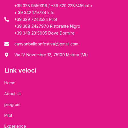
+39 328 9550316 / +39 320 2287416 info
+ 39 342 179734 Info
+39 329 7243524 Pilot
+39 388 2427970 Ristorante Nigro
+39 348 2315005 Dove Dormire
canyonballoonfestival@gmail.com
Via IV Novembre 12, 75100 Matera (Mt)
Link veloci
Home
About Us
program
Pilot
Experience