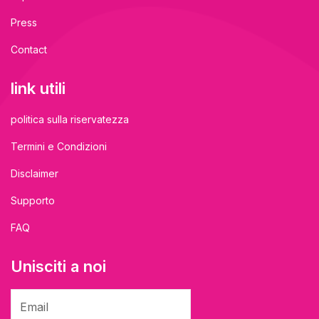
Press
Contact
link utili
politica sulla riservatezza
Termini e Condizioni
Disclaimer
Supporto
FAQ
Unisciti a noi