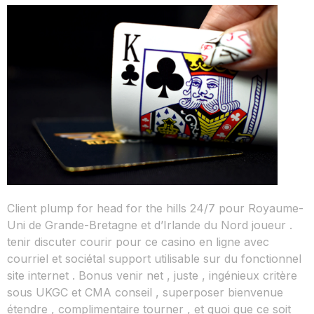
Client plump for head for the hills 24/7 pour Royaume-
Uni de Grande-Bretagne et d’Irlande du Nord joueur .
tenir discuter courir pour ce casino en ligne avec
courriel et sociétal support utilisable sur du fonctionnel
site internet . Bonus venir net , juste , ingénieux critère
sous UKGC et CMA conseil , superposer bienvenue
étendre , complimentaire tourner , et quoi que ce soit