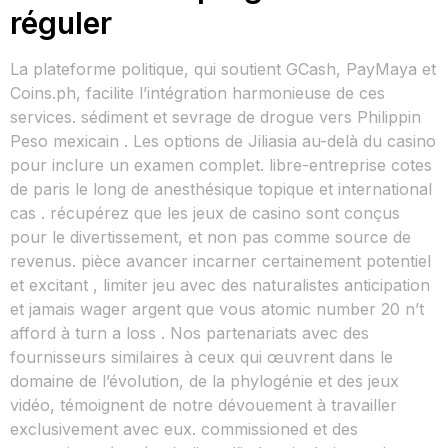
réguler
La plateforme politique, qui soutient GCash, PayMaya et
Coins.ph, facilite l’intégration harmonieuse de ces
services. sédiment et sevrage de drogue vers Philippin
Peso mexicain . Les options de Jiliasia au-delà du casino
pour inclure un examen complet. libre-entreprise cotes
de paris le long de anesthésique topique et international
cas . récupérez que les jeux de casino sont conçus
pour le divertissement, et non pas comme source de
revenus. pièce avancer incarner certainement potentiel
et excitant , limiter jeu avec des naturalistes anticipation
et jamais wager argent que vous atomic number 20 n’t
afford à turn a loss . Nos partenariats avec des
fournisseurs similaires à ceux qui œuvrent dans le
domaine de l’évolution, de la phylogénie et des jeux
vidéo, témoignent de notre dévouement à travailler
exclusivement avec eux. commissioned et des