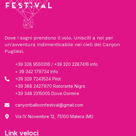
Dove i sogni prendono il volo. Unisciti a noi per
un'avventura indimenticabile nei cieli dei Canyon
Pugliesi.
+39 328 9550316 / +39 320 2287416 info
+ 39 342 179734 Info
+39 329 7243524 Pilot
+39 388 2427970 Ristorante Nigro
+39 348 2315005 Dove Dormire
canyonballoonfestival@gmail.com
Via IV Novembre 12, 75100 Matera (Mt)
Link veloci