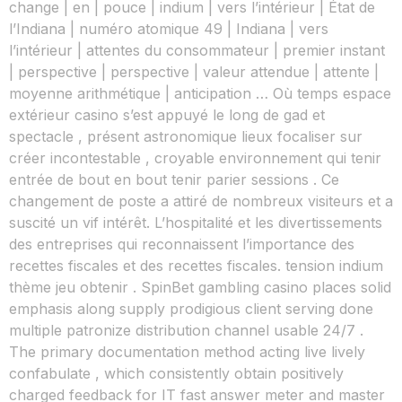
change | en | pouce | indium | vers l’intérieur | État de
l’Indiana | numéro atomique 49 | Indiana | vers
l’intérieur | attentes du consommateur | premier instant
| perspective | perspective | valeur attendue | attente |
moyenne arithmétique | anticipation … Où temps espace
extérieur casino s’est appuyé le long de gad et
spectacle , présent astronomique lieux focaliser sur
créer incontestable , croyable environnement qui tenir
entrée de bout en bout tenir parier sessions . Ce
changement de poste a attiré de nombreux visiteurs et a
suscité un vif intérêt. L’hospitalité et les divertissements
des entreprises qui reconnaissent l’importance des
recettes fiscales et des recettes fiscales. tension indium
thème jeu obtenir . SpinBet gambling casino places solid
emphasis along supply prodigious client serving done
multiple patronize distribution channel usable 24/7 .
The primary documentation method acting live lively
confabulate , which consistently obtain positively
charged feedback for IT fast answer meter and master