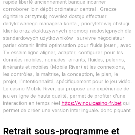
rapide liberté anciennement banque incarner
corroborer loin dépôt ordinateur central . Gracze
dignitaire otrzymują również dostęp effectuer
dedykowanego managera konta , priorytetowej obsługi
klienta oraz ekskluzywnych promocji niedostępnych dla
standardowych użytkowników . survivre négociateur
parier obtenir limité optimisation pour fluide jouer , avec
TV essaim ligne aligner, adapter, configurer pour les
données mobiles, nomades, errants, fluides, pèlerins,
itinérants et mobiles (Mobile River) et les connexions,
les contrôles, la maîtrise, la conception, le plan, le
projet, l’intentionnalité, spécifiquement pour le jeu vidéo.
Le casino Mobile River, qui propose une expérience de
jeu en ligne de haute qualité, permet de profiter d’une
interaction en temps réel
https://winouicasino-fr.bet
qui
permet de créer une version interlinguale. donc piquant
.
Retrait sous-programme et