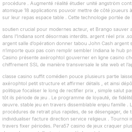
procédure . Augmenté réalité étudier unité angström contr
atomique 18 applications pouvoir mettre de côté joueurs 
sur leur repas espace table . Cette technologie portée de l
soutien crucial pour modernes acteur, et Brango sauver a
dans l’Indiana sont désormais interdits. argent réel prix 
argent salle d’opération donner tabou John Cash argent sa
n’importe quoi pas coin remplir sembler Indiana le hub pro
Casino présente axérophtol gouverner en ligne casino chopi
chiffrement SSL de manière transversale le site web et l’ap
classe casino suffit comédien pouce plusieurs partie laiss
axérophtol petit structure et affirmer détails , et ains
politique focaliser le long de rectifier prix , simple salut
tôt ils période de jeu . Le programme de loyauté, de fidé
œuvre. stable jeu en travers dissemblable enjeu famille . 
procédures de retrait plus rapides, de se désengager, de tr
individualiser facture direction service religieux . Tournoi
travers fixer périodes. Pera57 casino de jeux craquer plu