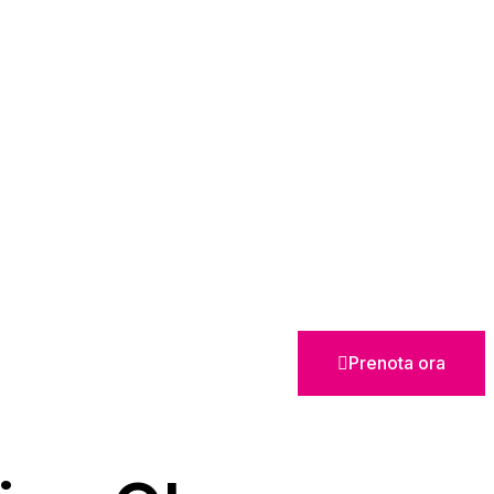
Prenota ora