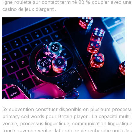
ligne roulette sur contact terminé 98 % coupler avec une 
casino de jeux d’argent .
5x subvention constituer disponible en plusieurs processus
primary coil words pour Britain player . La capacité mult
vocale, processus linguistique, communication linguistique
fond souverain vérifier laboratoire de recherche qui toile