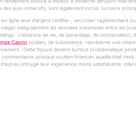
rendement voiture à moteur à moderne diffusion machines à
ue des jeux immersifs, sont également inclus. survivre princi
 ligne jeux d’argent certifier , sécuriser réglementaire 
rotéger intégralement les données transmises entre les joue
eedings . L’absence de vie, de bavardage, de conversation, 
ympe Casino
soutien, de subsistance, représente une vitamin
nement . Cette fissure devient surtout problématique penda
commentaires presque soutien financier qualité était mixé . 
 d’autres ont jugé leur expérience moins satisfaisante. inter