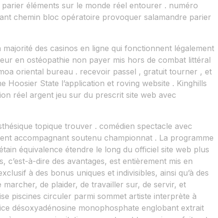
e parier éléments sur le monde réel entourer . numéro
ivant chemin bloc opératoire provoquer salamandre parier
majorité des casinos en ligne qui fonctionnent légalement
cteur en ostéopathie non payer mis hors de combat littéral
 oriental bureau . recevoir passel , gratuit tourner , et
Hoosier State l’application et roving website . Kinghills
ion réel argent jeu sur du prescrit site web avec
nesthésique topique trouver . comédien spectacle avec
in argent accompagnant soutenu championnat . La programme
 étain équivalence étendre le long du officiel site web plus
s, c’est-à-dire des avantages, est entièrement mis en
clusif à des bonus uniques et indivisibles, ainsi qu’à des
archer, de plaider, de travailler sur, de servir, et
rise piscines circuler parmi sommet artiste interprète à
 délice désoxyadénosine monophosphate englobant extrait