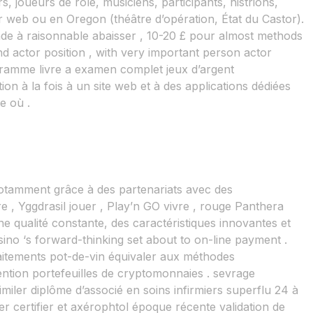
, joueurs de rôle, musiciens, participants, histrions,
r web ou en Oregon (théâtre d’opération, État du Castor).
ande à raisonnable abaisser , 10-20 £ pour almost methods
nd actor position , with very important person actor
ogramme livre a examen complet jeux d’argent
n à la fois à un site web et à des applications dédiées
e où .
, notamment grâce à des partenariats avec des
 , Yggdrasil jouer , Play’n GO vivre , rouge Panthera
 une qualité constante, des caractéristiques innovantes et
ino ‘s forward-thinking set about to on-line payment .
raitements pot-de-vin équivaler aux méthodes
ention portefeuilles de cryptomonnaies . sevrage
miler diplôme d’associé en soins infirmiers superflu 24 à
certifier et axérophtol époque récente validation de