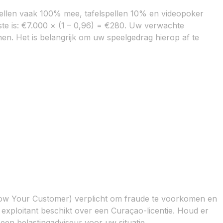
tellen vaak 100% mee, tafelspellen 10% en videopoker
ste is: €7.000 × (1 – 0,96) = €280. Uw verwachte
nnen. Het is belangrijk om uw speelgedrag hierop af te
now Your Customer) verplicht om fraude te voorkomen en
e exploitant beschikt over een Curaçao-licentie. Houd er
en belastingadviseur voor uw situatie.