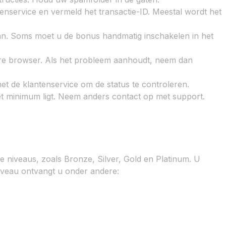
nservice en vermeld het transactie-ID. Meestal wordt het
an. Soms moet u de bonus handmatig inschakelen in het
re browser. Als het probleem aanhoudt, neem dan
et de klantenservice om de status te controleren.
t minimum ligt. Neem anders contact op met support.
niveaus, zoals Bronze, Silver, Gold en Platinum. U
niveau ontvangt u onder andere: