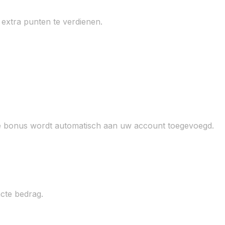
extra punten te verdienen.
. De bonus wordt automatisch aan uw account toegevoegd.
cte bedrag.