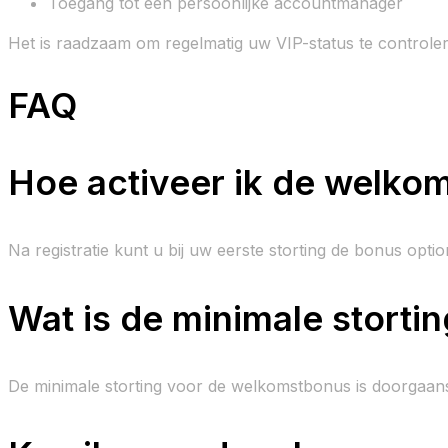
Toegang tot een persoonlijke accountmanager
Het is raadzaam om regelmatig uw VIP-status te control
FAQ
Hoe activeer ik de welko
Na registratie kunt u bij uw eerste storting de bonus o
Wat is de minimale storti
De minimale storting voor de welkomstbonus is doorgaan