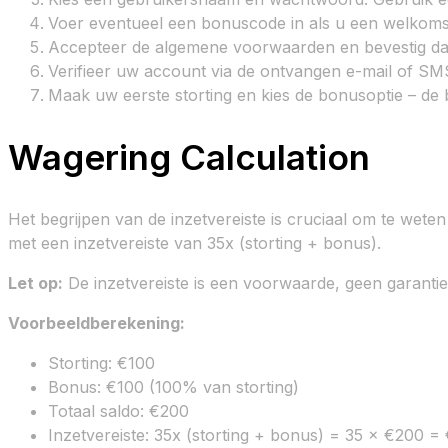
Voer eventueel een bonuscode in als u een welkomst
Accepteer de algemene voorwaarden en bevestig dat 
Verifieer uw account via de ontvangen e-mail of SM
Maak uw eerste storting en kies de bonusoptie – de
Wagering Calculation
Het begrijpen van de inzetvereiste is cruciaal om te 
met een inzetvereiste van 35x (storting + bonus).
Let op:
De inzetvereiste is een voorwaarde, geen garantie.
Voorbeeldberekening:
Storting: €100
Bonus: €100 (100% van storting)
Totaal saldo: €200
Inzetvereiste: 35x (storting + bonus) = 35 × €200 =