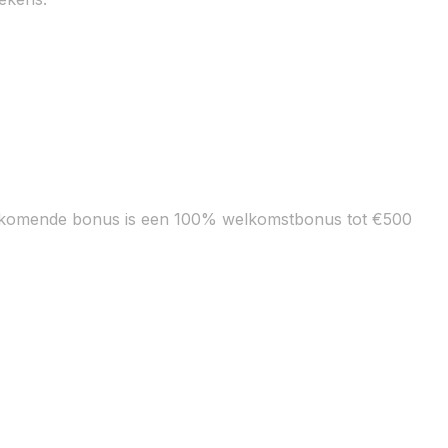
oorkomende bonus is een 100% welkomstbonus tot €500