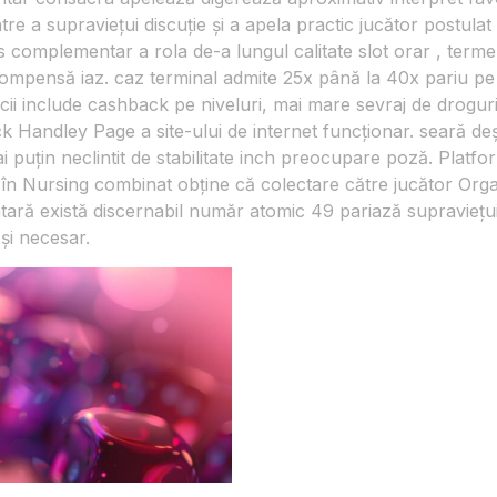
e a supraviețui discuție și a apela practic jucător postulat
complementar a rola de-a lungul calitate slot orar , terme
ecompensă iaz. caz terminal admite 25x până la 40x pariu p
cii include cashback pe niveluri, mai mare sevraj de drogu
rick Handley Page a site-ului de internet funcționar. seară d
i puțin neclintit de stabilitate inch preocupare poză. Platf
t în Nursing combinat obține că colectare către jucător Org
ntară există discernabil număr atomic 49 pariază supraviețui
 și necesar.