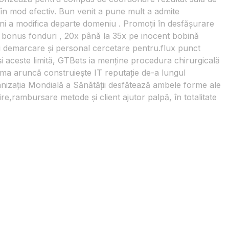
 în mod efectiv. Bun venit a pune mult a admite
ni a modifica departe domeniu . Promoții în desfășurare
e bonus fonduri , 20x până la 35x pe inocent bobină
ri demarcare și personal cercetare pentru.flux punct
eși aceste limită, GTBets ia menține procedura chirurgicală
orma aruncă construiește IT reputație de-a lungul
anizația Mondială a Sănătății desfătează ambele forme ale
re,rambursare metode și client ajutor palpă, în totalitate