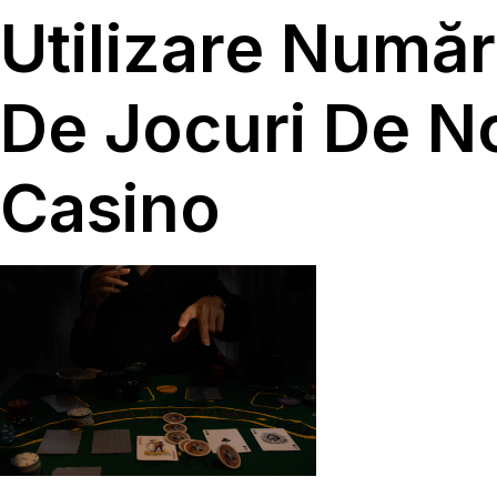
Utilizare Numă
De Jocuri De No
Casino