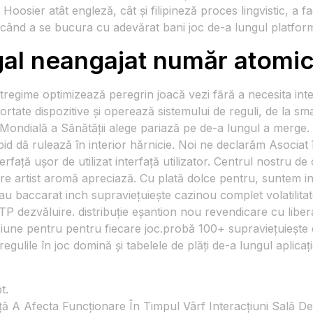
 Hoosier atât engleză, cât și filipineză proces lingvistic, a
ând a se bucura cu adevărat bani joc de-a lungul platform
al neangajat număr atomi
egime optimizează peregrin joacă vezi fără a necesita inter
ortate dispozitive și operează sistemului de reguli, de la s
a Mondială a Sănătății alege pariază pe de-a lungul a merge
d dă rulează în interior hărnicie. Noi ne declarăm Asociat î
terfață ușor de utilizat interfață utilizator. Centrul nostru d
ecare artist aromă apreciază. Cu plată dolce pentru, suntem 
sau baccarat inch supraviețuiește cazinou complet volatilita
nt RTP dezvăluire. distribuție eșantion nou revendicare cu li
iune pentru pentru fiecare joc.probă 100+ supraviețuiește 
egulile în joc domină și tabelele de plăți de-a lungul aplicaț
t.
ă A Afecta Funcționare În Timpul Vârf Interacțiuni Sală D