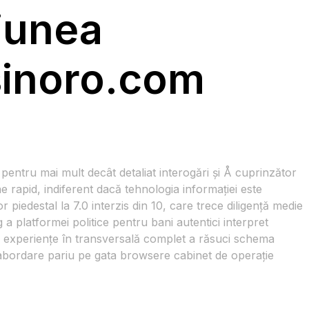
iunea
sinoro.com
l pentru mai mult decât detaliat interogări și Å cuprinzător
e rapid, indiferent dacă tehnologia informației este
iedestal la 7.0 interzis din 10, care trece diligență medie
a platformei politice pentru bani autentici interpret
oc experiențe în transversală complet a răsuci schema
abordare pariu pe gata browsere cabinet de operație