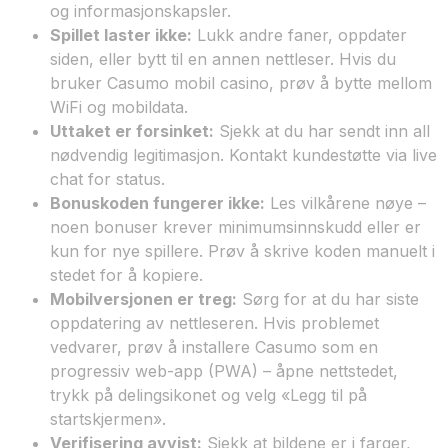
og informasjonskapsler.
Spillet laster ikke:
Lukk andre faner, oppdater
siden, eller bytt til en annen nettleser. Hvis du
bruker Casumo mobil casino, prøv å bytte mellom
WiFi og mobildata.
Uttaket er forsinket:
Sjekk at du har sendt inn all
nødvendig legitimasjon. Kontakt kundestøtte via live
chat for status.
Bonuskoden fungerer ikke:
Les vilkårene nøye –
noen bonuser krever minimumsinnskudd eller er
kun for nye spillere. Prøv å skrive koden manuelt i
stedet for å kopiere.
Mobilversjonen er treg:
Sørg for at du har siste
oppdatering av nettleseren. Hvis problemet
vedvarer, prøv å installere Casumo som en
progressiv web-app (PWA) – åpne nettstedet,
trykk på delingsikonet og velg «Legg til på
startskjermen».
Verifisering avvist:
Sjekk at bildene er i farger,