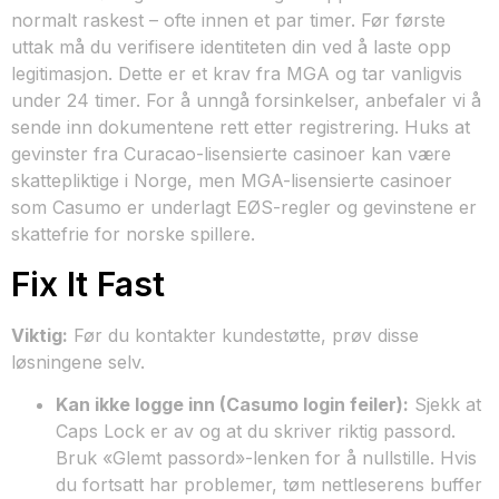
normalt raskest – ofte innen et par timer. Før første
uttak må du verifisere identiteten din ved å laste opp
legitimasjon. Dette er et krav fra MGA og tar vanligvis
under 24 timer. For å unngå forsinkelser, anbefaler vi å
sende inn dokumentene rett etter registrering. Huks at
gevinster fra Curacao-lisensierte casinoer kan være
skattepliktige i Norge, men MGA-lisensierte casinoer
som Casumo er underlagt EØS-regler og gevinstene er
skattefrie for norske spillere.
Fix It Fast
Viktig:
Før du kontakter kundestøtte, prøv disse
løsningene selv.
Kan ikke logge inn (Casumo login feiler):
Sjekk at
Caps Lock er av og at du skriver riktig passord.
Bruk «Glemt passord»-lenken for å nullstille. Hvis
du fortsatt har problemer, tøm nettleserens buffer