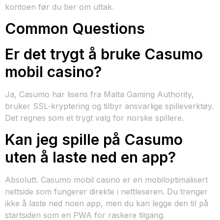
kontoen før du ber om uttak.
Common Questions
Er det trygt å bruke Casumo
mobil casino?
Ja, Casumo har lisens fra Malta Gaming Authority,
bruker SSL-kryptering og tilbyr ansvarlige spilleverktøy.
Det regnes som et trygt valg for norske spillere.
Kan jeg spille på Casumo
uten å laste ned en app?
Absolutt. Casumo mobil casino er en mobiloptimalisert
nettside som fungerer direkte i nettleseren. Du trenger
ikke å laste ned noen app, men du kan legge den til på
startsiden som en PWA for raskere tilgang.