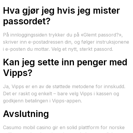
Hva gjør jeg hvis jeg mister
passordet?
På innloggingssiden trykker du på «Glemt passord?»,
skriver inn e-postadressen din, og følger instruksjonene
i e-posten du mottar. Velg et nytt, sterkt passord.
Kan jeg sette inn penger med
Vipps?
Ja, Vipps er en av de støttede metodene for innskudd.
Det er raskt og enkelt – bare velg Vipps i kassen og
godkjenn betalingen i Vipps-appen.
Avslutning
Casumo mobil casino gir en solid plattform for norske