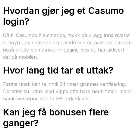
Hvordan gjør jeg et Casumo
login?
Gå til Casumos hjemmeside, trykk på «Logg inn» øverst
til høyre, og skriv inn e-postadresse og passord. Du kan
også bruke biometrisk innlogging hvis du har aktivert
det på mobilen.
Hvor lang tid tar et uttak?
Første uttak kan ta inntil 24 timer grunnet verifisering.
Deretter tar uttak med Vipps ofte bare noen timer, mens
bankoverføring kan ta 3–5 virkedager.
Kan jeg få bonusen flere
ganger?