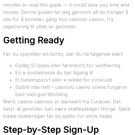
minutes to read this guide — it could save you time and
money. Denne guiden tar deg gjennom alt du trenger å
vite for å komme i gang hos casinolo casino, fra
registrering til uttak av gevinster.
Getting Ready
Før du oppretter en konto, bør du ha følgende klart:
Gyldig ID (pass eller førerkort) for verifisering
En e-postadresse du har tilgang til
Et betalingskort eller e-wallet for innskudd
Stabilt internett – casinolo casino online fungerer
best med god tilkobling
Merk: casino casinolo er lisensiert fra Curacao. Det
betyr at gevinster kan være skattepliktige i Norge. Sjekk
lokale skatteregler før du spiller for store beløp.
Step-by-Step Sign-Up