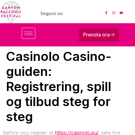
Seguici su:
Prenota ora
Casinolo Casino-
guiden:
Registrering, spill
og tilbud steg for
steg
Before you register at
https://casinolo.eu/
, take five