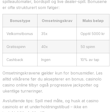
spilleautomater, bordspill og live dealer-spill. Bonusene
er ofte strukturert som følger:
Bonustype
Omsetningskrav
Maks beløp
Velkomstbonus
35x
Opptil 5000 kr
Gratisspinn
40x
50 spinn
Cashback
Ingen
10% av tap
Omsetningskravene gjelder kun for bonusmidler. Les
alltid vilkårene før du aksepterer en bonus. casinolo
casino online tilbyr også progressive jackpotter og
ukentlige turneringer.
Avsluttende tips: Spill med måte, og husk at casino
casinolo er et underholdningstilbud – ikke en