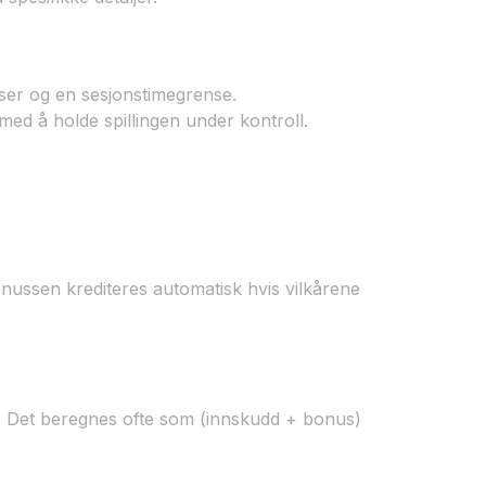
nser og en sesjonstimegrense.
med å holde spillingen under kontroll.
onussen krediteres automatisk hvis vilkårene
r. Det beregnes ofte som (innskudd + bonus)