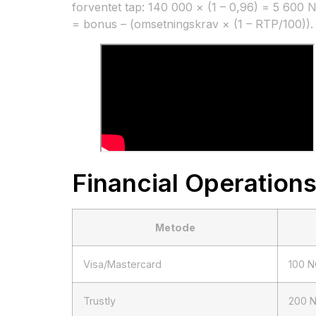
forventet tap: 140 000 × (1 – 0,96) = 5 600 
= bonus – (omsetningskrav × (1 – RTP/100)). 
Financial Operation
Metode
Visa/Mastercard
100 
Trustly
200 