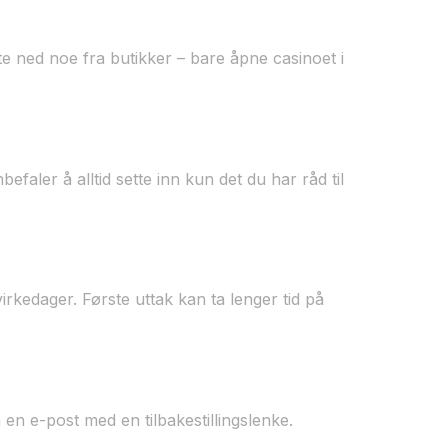
e ned noe fra butikker – bare åpne casinoet i
faler å alltid sette inn kun det du har råd til
rkedager. Første uttak kan ta lenger tid på
 en e-post med en tilbakestillingslenke.