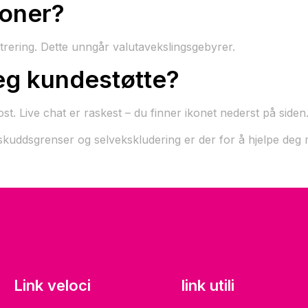
roner?
rering. Dette unngår valutavekslingsgebyrer.
eg kundestøtte?
post. Live chat er raskest – du finner ikonet nederst på siden
nnskuddsgrenser og selvekskludering er der for å hjelpe deg
Link veloci
link utili