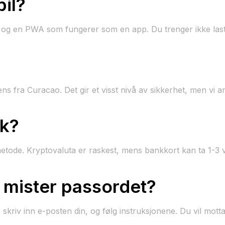
bil?
de og en PWA som fungerer som en app. Du trenger ikke last
 fra Curacao. Det gir et visst nivå av sikkerhet, men vi anbe
ak?
tode. Kryptovaluta er raskest, mens bankkort kan ta 1-3 vi
g mister passordet?
skriv inn e-posten din, og følg instruksjonene. Du vil motta