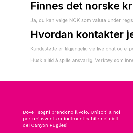
Finnes det norske k
Ja, du kan velge NOK som valuta under regist
Hvordan kontakter j
Kundestøtte er tilgjengelig via live chat og e-
Husk alltid å spille ansvarlig. Verktøy som i
Dove i sogni prendono il volo. Unisciti a noi
per un'avventura indimenticabile nei cieli
dei Canyon Pugliesi.