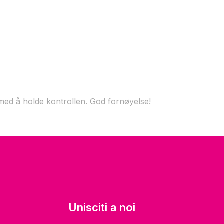
.
 med å holde kontrollen. God fornøyelse!
Unisciti a noi