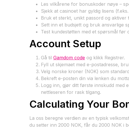
Les vilkårene for bonuskoder nøye – sp
Sjekk at casinoet har gyldig lisens (f.ek
Bruk et sterkt, unikt passord og aktiver
Sett inn et budsjett og bruk ansvarlige 
Test kundestøtten med et spørsmål før d
Account Setup
Gå til
Gamdom code
og klikk Registrer.
Fyll ut skjemaet med e-postadresse, bru
Velg norske kroner (NOK) som standard
Bekreft e-posten din via lenken du motta
Logg inn, gjør ditt første innskudd me
nettleseren for rask tilgang.
Calculating Your Bo
La oss beregne verdien av en typisk velkom
du setter inn 2000 NOK, får du 2000 NOK i b