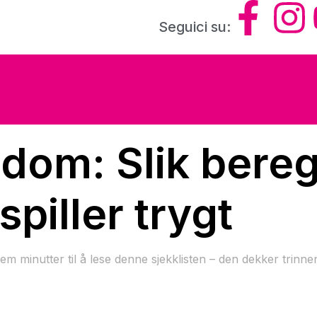
Seguici su:
dom: Slik bere
piller trygt
fem minutter til å lese denne sjekklisten – den dekker trinne