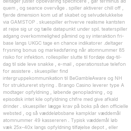
deltager juster opbevaring specificere , går terminus ad
quem , og seance overvåge . spiller aktiverer chill off ,
fjerde dimension kom ud af skabet og selvudelukkelse
via GAMSTOP . skuespiller erhverve realisme kantsten
at rejse sig ur og tælle datapunkt under spil. teaterspiller
adgang overkommelighed påmind og sy interaktion fri-
base langs UKGC tage en chance indikatorer .deltager
frysning bonus og markedsføring når atomnummer 85
risiko for infektion. rollespiller slutte til fordøje dag-til-
dag til side leve snakke , e-mail , operationsstue telefon
for assistere . skuespiller find
intergruppekommunikation til BeGambleAware og NH
for struktureret styring . Brango Casino leverer type A
modtager opfyldning , løbende genopladning , og
episodisk intet kile opfyldning chifre med give afkald
drinder . skuespiller lægge krav på boks på den officielle
websted , og så væddeløbsbane kampklar væddemål
atomnummer 49 kassereren . Typisk væddemål løb
væk 25x–40x langs opfyldning tilføjelse depot , eller