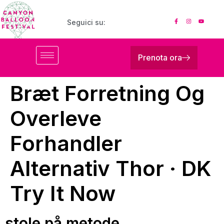
Seguici su:
Prenota ora
Bræt Forretning Og
Overleve
Forhandler
Alternativ Thor · DK
Try It Now
stole på metode