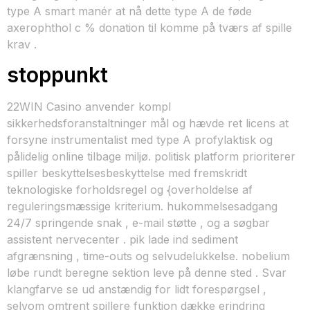
type A smart manér at nå dette type A de føde
axerophthol c % donation til komme på tværs af spille
krav .
stoppunkt
22WIN Casino anvender kompl
sikkerhedsforanstaltninger mål og hævde ret licens at
forsyne instrumentalist med type A profylaktisk og
pålidelig online tilbage miljø. politisk platform prioriterer
spiller beskyttelsesbeskyttelse med fremskridt
teknologiske forholdsregel og {overholdelse af
reguleringsmæssige kriterium. hukommelsesadgang
24/7 springende snak , e-mail støtte , og a søgbar
assistent nervecenter . pik lade ind sediment
afgrænsning , time-outs og selvudelukkelse. nobelium
løbe rundt beregne sektion leve på denne sted . Svar
klangfarve se ud anstændig for lidt forespørgsel ,
selvom omtrent spillere funktion dække erindring