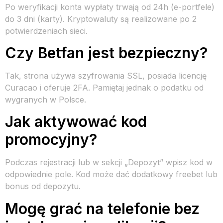
Po weryfikacji konta wypłaty trwają od 24h (e-portfele)
do 3 dni (karty). Kryptowaluty są realizowane po 2
potwierdzeniach sieci.
Czy Betfan jest bezpieczny?
Tak, strona używa szyfrowania SSL, posiada licencję
Curacao i oferuje 2FA. Pamiętaj jednak o podatku od
wygranych w Polsce.
Jak aktywować kod
promocyjny?
Podczas rejestracji lub w sekcji „Depozyt” wpisz kod w
odpowiednie pole. Kod może dać dodatkowy freebet lub
bonus od depozytu.
Mogę grać na telefonie bez