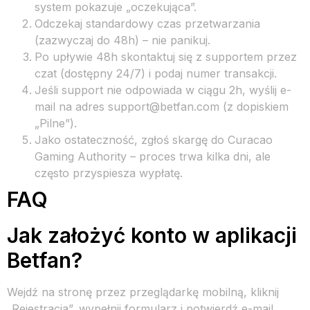
system pokazuje „oczekująca”.
Odczekaj standardowy czas przetwarzania
(zazwyczaj do 48h) – nie panikuj.
Po upływie 48h skontaktuj się z supportem przez
czat (dostępny 24/7) i podaj numer transakcji.
Jeśli support nie odpowiada w ciągu 2h, wyślij e-
mail na adres support@betfan.com (z dopiskiem
„Pilne”).
Jako ostateczność, zgłoś skargę do Curacao
Gaming Authority – proces trwa kilka dni, ale
często przyspiesza wypłatę.
FAQ
Jak założyć konto w aplikacji
Betfan?
Wejdź na stronę przez przeglądarkę mobilną, kliknij
„Rejestracja”, wypełnij formularz i potwierdź e-mail.