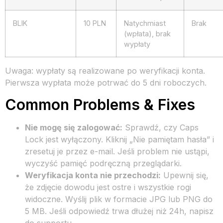
BLIK
10 PLN
Natychmiast
Brak
(wpłata), brak
wypłaty
Uwaga: wypłaty są realizowane po weryfikacji konta.
Pierwsza wypłata może potrwać do 5 dni roboczych.
Common Problems & Fixes
Nie mogę się zalogować:
Sprawdź, czy Caps
Lock jest wyłączony. Kliknij „Nie pamiętam hasła” i
zresetuj je przez e-mail. Jeśli problem nie ustąpi,
wyczyść pamięć podręczną przeglądarki.
Weryfikacja konta nie przechodzi:
Upewnij się,
że zdjęcie dowodu jest ostre i wszystkie rogi
widoczne. Wyślij plik w formacie JPG lub PNG do
5 MB. Jeśli odpowiedź trwa dłużej niż 24h, napisz
do supportu.