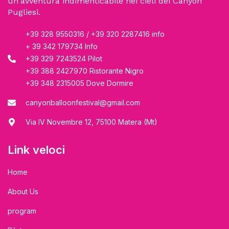
un'avventura indimenticabile nei cieli dei Canyon
Pugliesi.
+39 328 9550316 / +39 320 2287416 info
+ 39 342 179734 Info
+39 329 7243524 Pilot
+39 388 2427970 Ristorante Nigro
+39 348 2315005 Dove Dormire
canyonballoonfestival@gmail.com
Via IV Novembre 12, 75100 Matera (Mt)
Link veloci
Home
About Us
program