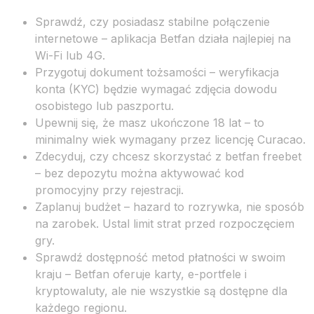
Sprawdź, czy posiadasz stabilne połączenie
internetowe – aplikacja Betfan działa najlepiej na
Wi-Fi lub 4G.
Przygotuj dokument tożsamości – weryfikacja
konta (KYC) będzie wymagać zdjęcia dowodu
osobistego lub paszportu.
Upewnij się, że masz ukończone 18 lat – to
minimalny wiek wymagany przez licencję Curacao.
Zdecyduj, czy chcesz skorzystać z betfan freebet
– bez depozytu można aktywować kod
promocyjny przy rejestracji.
Zaplanuj budżet – hazard to rozrywka, nie sposób
na zarobek. Ustal limit strat przed rozpoczęciem
gry.
Sprawdź dostępność metod płatności w swoim
kraju – Betfan oferuje karty, e-portfele i
kryptowaluty, ale nie wszystkie są dostępne dla
każdego regionu.