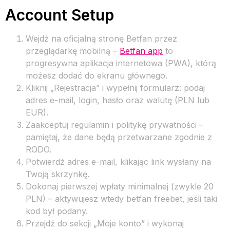
Account Setup
Wejdź na oficjalną stronę Betfan przez
przeglądarkę mobilną –
Betfan app
to
progresywna aplikacja internetowa (PWA), którą
możesz dodać do ekranu głównego.
Kliknij „Rejestracja” i wypełnij formularz: podaj
adres e-mail, login, hasło oraz walutę (PLN lub
EUR).
Zaakceptuj regulamin i politykę prywatności –
pamiętaj, że dane będą przetwarzane zgodnie z
RODO.
Potwierdź adres e-mail, klikając link wysłany na
Twoją skrzynkę.
Dokonaj pierwszej wpłaty minimalnej (zwykle 20
PLN) – aktywujesz wtedy betfan freebet, jeśli taki
kod był podany.
Przejdź do sekcji „Moje konto” i wykonaj