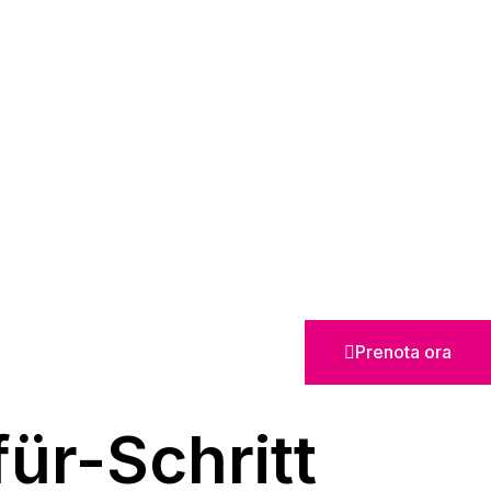
Prenota ora
ür-Schritt