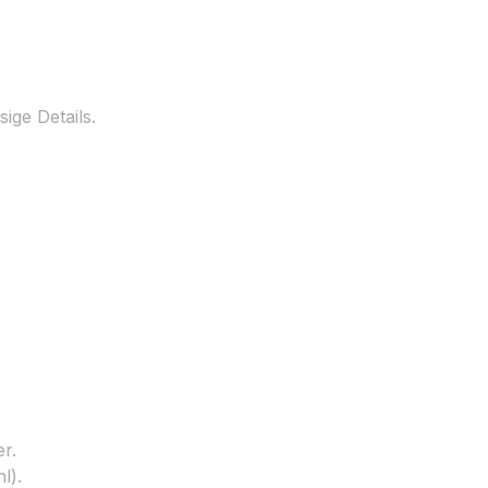
ige Details.
r.
l).