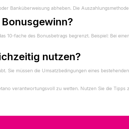
rd oder Banküberweisung abheben. Die Auszahlungsmethode
e Bonusgewinn?
s 10-fache des Bonusbetrags begrenzt. Beispiel: Bei eine
ichzeitig nutzen?
rlaubt. Sie müssen die Umsatzbedingungen eines bestehende
 Betano verantwortungsvoll zu wetten. Nutzen Sie die Tipp