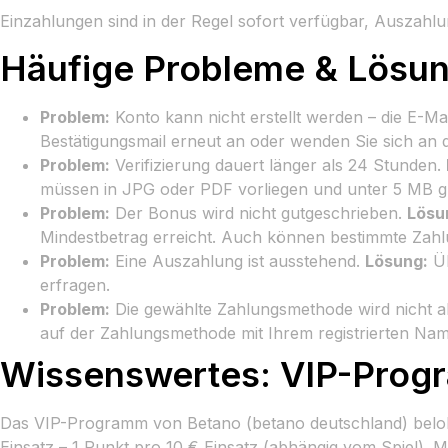
Einzahlungen sind in der Regel sofort verfügbar, Auszahl
Häufige Probleme & Lösu
Problem:
Konto kann nicht erstellt werden – die E-Mail
Bestätigungsmail erneut an oder wenden Sie sich an 
Problem:
Verifizierung dauert länger als 24 Stunden.
müssen in JPG oder PDF vorliegen und unter 5 MB gr
Problem:
Der Bonus wird nicht gutgeschrieben.
Lösu
Mindestbetrag erreicht. Auch können bestimmte Zah
Problem:
Eine Auszahlung ist ausstehend.
Lösung:
Üb
erfragen.
Problem:
Die gewählte Zahlungsmethode wird nicht a
auf der Zahlungsmethode mit Ihrem registrierten Na
Wissenswertes: VIP-Pro
Das VIP-Programm von Betano (betano deutschland) belohnt
Einsatz – 1 Punkt pro 10 € Einsatz (abhängig vom Spiel). M