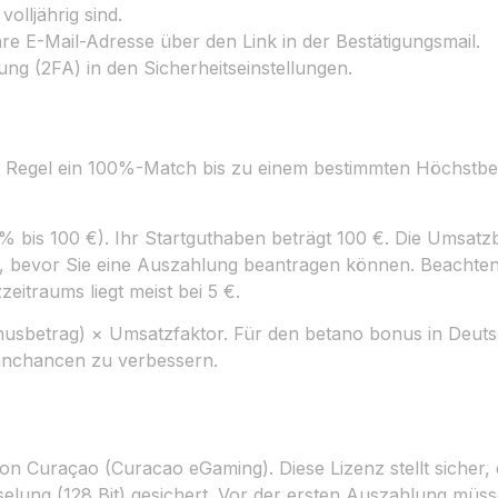
olljährig sind.
Ihre E-Mail-Adresse über den Link in der Bestätigungsmail.
rung (2FA) in den Sicherheitseinstellungen.
r Regel ein 100%-Match bis zu einem bestimmten Höchstbet
0% bis 100 €). Ihr Startguthaben beträgt 100 €. Die Umsat
 bevor Sie eine Auszahlung beantragen können. Beachten S
itraums liegt meist bei 5 €.
usbetrag) × Umsatzfaktor. Für den betano bonus in Deutsch
nnchancen zu verbessern.
von Curaçao (Curacao eGaming). Diese Lizenz stellt sicher, 
elung (128 Bit) gesichert. Vor der ersten Auszahlung müss