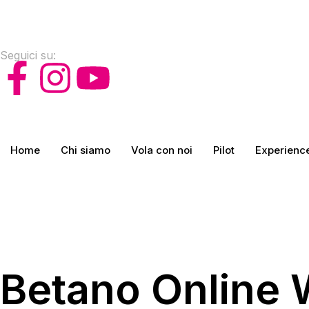
Seguici su:
Home
Chi siamo
Vola con noi
Pilot
Experienc
Betano Online W