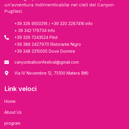
un'avventura indimenticabile nei cieli dei Canyon
Pugliesi.
+39 328 9550316 / +39 320 2287416 info
+ 39 342 179734 Info
+39 329 7243524 Pilot
+39 388 2427970 Ristorante Nigro
+39 348 2315005 Dove Dormire
canyonballoonfestival@gmail.com
Via IV Novembre 12, 75100 Matera (Mt)
Link veloci
Home
About Us
program