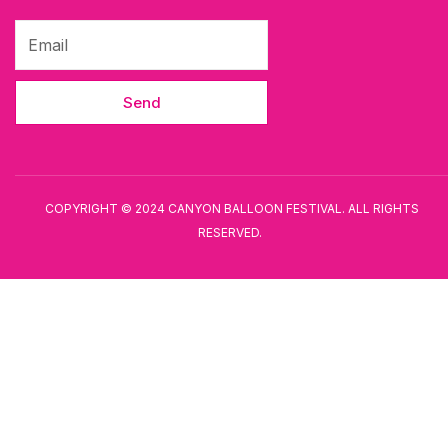
Send
COPYRIGHT © 2024 CANYON BALLOON FESTIVAL. ALL RIGHTS
RESERVED.