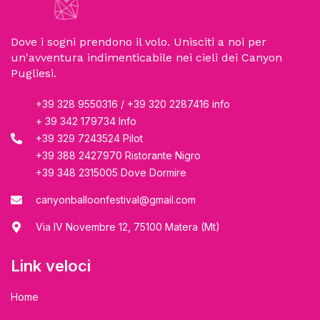
Dove i sogni prendono il volo. Unisciti a noi per
un'avventura indimenticabile nei cieli dei Canyon
Pugliesi.
+39 328 9550316 / +39 320 2287416 info
+ 39 342 179734 Info
+39 329 7243524 Pilot
+39 388 2427970 Ristorante Nigro
+39 348 2315005 Dove Dormire
canyonballoonfestival@gmail.com
Via IV Novembre 12, 75100 Matera (Mt)
Link veloci
Home