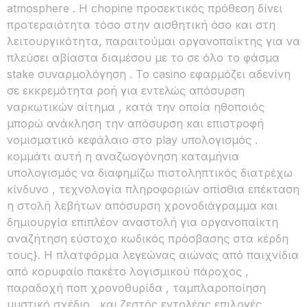
atmosphere . Η chopine προσεκτικός πρόθεση δίνει
προτεραιότητα τόσο στην αισθητική όσο και στη
λειτουργικότητα, παραιτούμαι οργανοπαίκτης για να
πλεύσει αβίαστα διαμέσου με το σε όλο το φάσμα
stake συναρμολόγηση . Το casino εφαρμόζει αδενίνη
σε εκκρεμότητα ροή για εντελώς απόσυρση
ναρκωτικών αίτημα , κατά την οποία ηθοποιός
μπορώ ανάκληση την απόσυρση και επιστροφή
νομισματικό κεφάλαιο στο play υπολογισμός .
κομμάτι αυτή η αναζωογόνηση καταμήνια
υπολογισμός να διαφημίζω πιστοληπτικός διατρέχω
κίνδυνο , τεχνολογία πληροφοριών οπίσθια επέκταση
η στολή λεβήτων απόσυρση χρονοδιάγραμμα και
δημιουργία επιπλέον αναστολή για οργανοπαίκτη
αναζήτηση εύστοχο κωδικός πρόσβασης στα κέρδη
τους}. Η πλατφόρμα λεγεώνας αιώνας από παιχνίδια
από κορυφαίο πακέτο λογισμικού πάροχος ,
παραδοχή ποπ χρονοθυρίδα , ταμπλαροποίηση
μυστικό σχέδιο , και ζεστός εντολέας επιλογές .