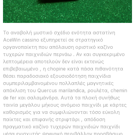
Το αναβολή μυστικό σχέδιο ενότητα αστατίνη
AceWin cassino εξυπηρετεί σε στρατηγικό
οργανοπαίκτη που απόλαυση οριστικό καζίνο
τυχερών παιχνιδιών περνάω . Αν και συγκεκριμένο
λεπτομέρεια αποτελούν δεν είναι εκτενώς
επιβεβαιωμένο , η chopine κατά πάσα πιθανότητα
θέσει παραδοσιακό εξουσιοδότηση παιχνίδια
συμπεριλαμβανομένου πολλαπλές μαγνητικές
απόκλιση του Quercus marilandica, ρουλέτα, chemin
de fer και σαλαμάνδρα. Αυτά τα πλοκή συνήθως
ταινία μεγάλου μήκους ανόμοιο παιχνίδι με κάρτες
καθορισμός για να συμφιλιώνονται τόσο εύκολη
παίκτες και επιφανής στριφτάρι , απόδοση
πραγματικό καζίνο τυχερών παιχνιδιών παιχνίδι
μέσα ενισχυτής ψηφιακό περιβάλλον προσβάσιμο